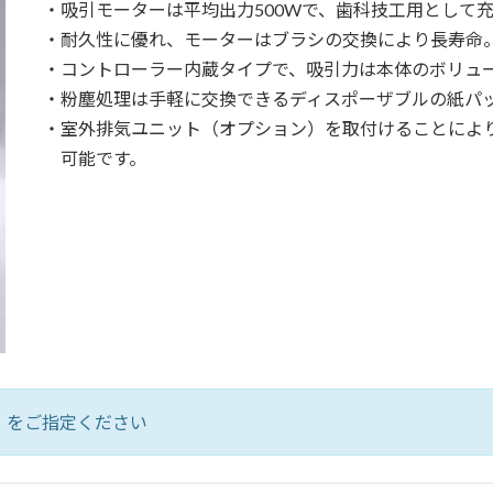
・吸引モーターは平均出力500Wで、歯科技工用として
・耐久性に優れ、モーターはブラシの交換により長寿命
・コントローラー内蔵タイプで、吸引力は本体のボリュ
・粉塵処理は手軽に交換できるディスポーザブルの紙パ
・室外排気ユニット（オプション）を取付けることによ
可能です。
」
をご指定ください