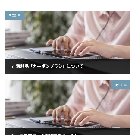
前の記事
⒎ 消耗品「カーボンブラシ」について
2024年10月22日
次の記事