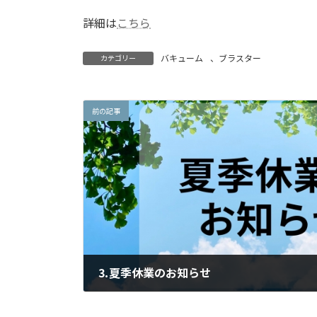
日
時
詳細は
こちら
:
バキューム
、
ブラスター
カテゴリー
前の記事
⒊夏季休業のお知らせ
2024年7月1日