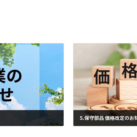
⒌保守部品 価格改定のお
2024年10月1日