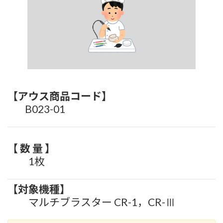
【アウス商
品コード】
B023-01
【 数 量 】
1枚
【対象機種】
マルチブラスター CR-1，CR-Ⅲ